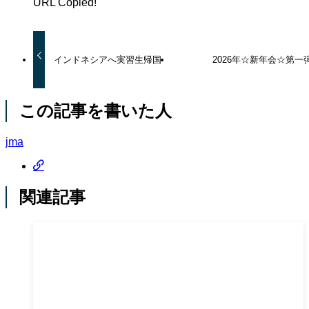
URL Copied!
インドネシアへ実習生帰国
2026年☆新年会☆第一
この記事を書いた人
jma
関連記事