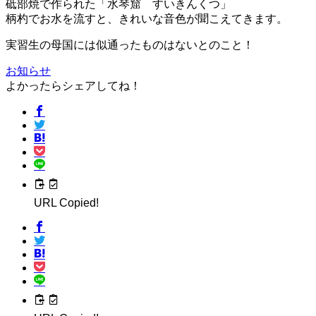
砥部焼で作られた「水琴窟 すいきんくつ」
柄杓でお水を流すと、きれいな音色が聞こえてきます。
実習生の母国には似通ったものはないとのこと！
お知らせ
よかったらシェアしてね！
URL Copied!