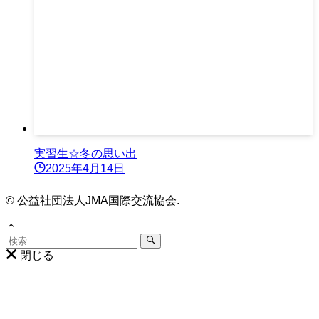
実習生☆冬の思い出
2025年4月14日
©
公益社団法人JMA国際交流協会.
閉じる