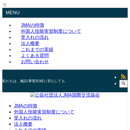
MENU
JMAの特徴
外国人技能実習制度について
受入れの流れ
法人概要
これまでの実績
よくある質問
お問い合わせ
私たちは、施設(事業所)様に安心してもらえることはもちろん、実習生自身も
JMAの特徴
外国人技能実習制度について
受入れの流れ
法人概要